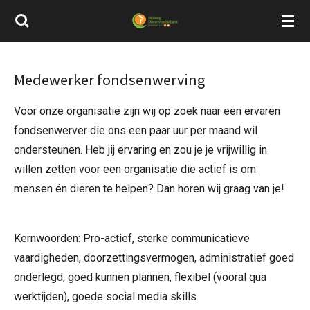
Ga
direct
naar
de
Medewerker fondsenwerving
hoofdinhoud
Voor onze organisatie zijn wij op zoek naar een ervaren
fondsenwerver die ons een paar uur per maand wil
ondersteunen. Heb jij ervaring en zou je je vrijwillig in
willen zetten voor een organisatie die actief is om
mensen én dieren te helpen? Dan horen wij graag van je!
Kernwoorden: Pro-actief, sterke communicatieve
vaardigheden, doorzettingsvermogen, administratief goed
onderlegd, goed kunnen plannen, flexibel (vooral qua
werktijden), goede social media skills.