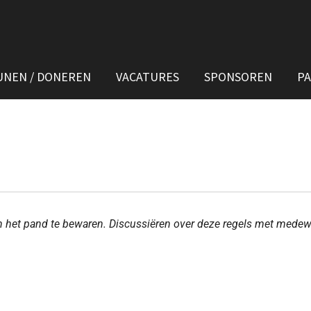
UNEN / DONEREN
VACATURES
SPONSOREN
P
n het pand te bewaren. Discussiëren over deze regels met medewe