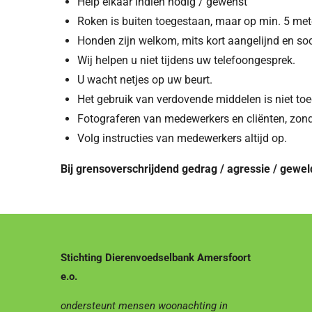
Help elkaar indien nodig / gewenst
Roken is buiten toegestaan, maar op min. 5 met
Honden zijn welkom, mits kort aangelijnd en soc
Wij helpen u niet tijdens uw telefoongesprek.
U wacht netjes op uw beurt.
Het gebruik van verdovende middelen is niet to
Fotograferen van medewerkers en cliënten, zond
Volg instructies van medewerkers altijd op.
Bij grensoverschrijdend gedrag / agressie / gewel
Stichting Dierenvoedselbank Amersfoort
e.o.
ondersteunt mensen woonachting in