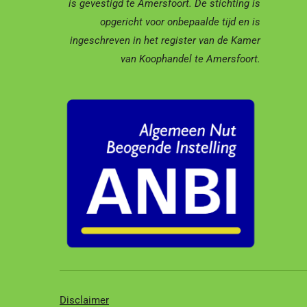
is gevestigd te Amersfoort.
De stichting is
opgericht voor onbepaalde tijd en is
ingeschreven in het register van de Kamer
van Koophandel te Amersfoort.
Disclaimer